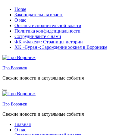
Перейти
Home
к
Законодательная власть
содержанию
О нас
Органы исполнительной власти
Политика конфиденциальности
Сотрудничайте с нами
ФК «Факел»: Страницы истории
ХК «Буран»: Зарождение хоккея в Воронеже
Про Воронеж
Свежие новости и актуальные события
Про Воронеж
Свежие новости и актуальные события
Главная
О нас