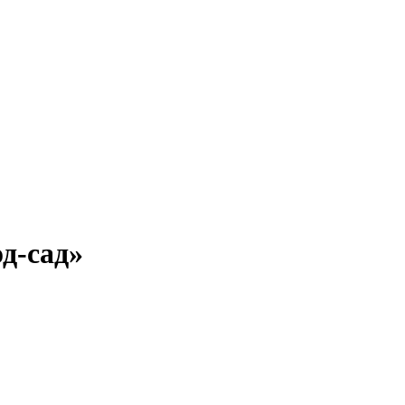
д-сад»