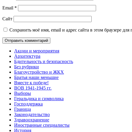
Email
*
Сайт
Сохранить моё имя, email и адрес сайта в этом браузере д
Акции и мероприятия
Архитектура
Бдительность и безопасность
Без рубрики
Благоустройство и ЖКХ
Братья наши меньшие
Вместе к победе!
ВОВ 1941-1945 гг.
Выборы
Геральдика и символика
Господдержка
Граница
Законодательство
Здравоохранение
Иностранные специалисты
История