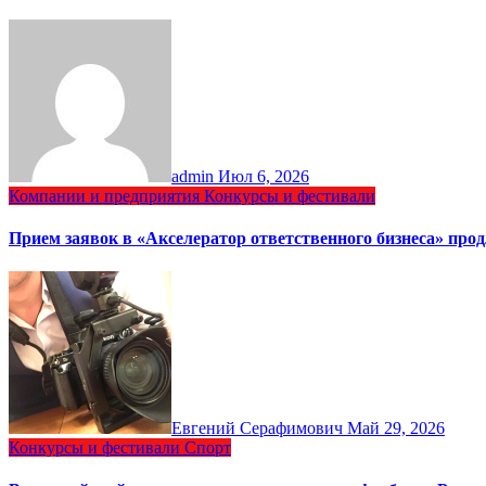
admin
Июл 6, 2026
Компании и предприятия
Конкурсы и фестивали
Прием заявок в «Акселератор ответственного бизнеса» прод
Евгений Серафимович
Май 29, 2026
Конкурсы и фестивали
Спорт