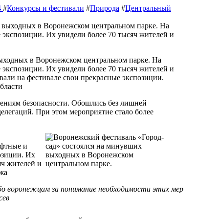
4
#
Конкурсы и фестивали
#
Природа
#
Центральный
экспозиции. Их увидели более 70 тысяч жителей и
овали на фестивале свои прекрасные экспозиции.
области
жениям безопасности. Обошлись без лишней
елегаций. При этом мероприятие стало более
сев