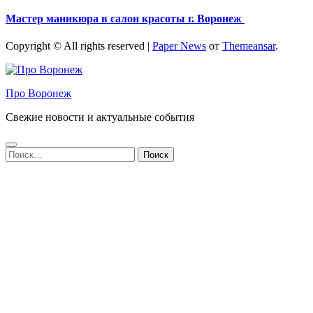
Мастер маникюра в салон красоты г. Воронеж
Copyright © All rights reserved
|
Paper News
от
Themeansar
.
Про Воронеж
Свежие новости и актуальные события
Найти: