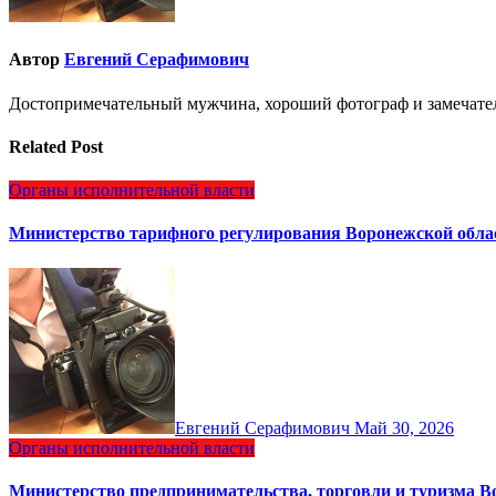
Автор
Евгений Серафимович
Достопримечательный мужчина, хороший фотограф и замечате
Related Post
Органы исполнительной власти
Министерство тарифного регулирования Воронежской обла
Евгений Серафимович
Май 30, 2026
Органы исполнительной власти
Министерство предпринимательства, торговли и туризма 