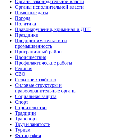
Органы законодательной власти
Органы исполнительной власти
Памятные даты
Погода
Политика
Правонарушения, криминал и ДТП
Праздники
Предпринимательство и
промышленность
Приграничный район
Происшествия
Профилактические работы
Религия
СВО
Сельское хозяйство
Силовые структуры и
правоохранительные органы
Социальная защита
Спорт
Строительство
Традиции
Транспорт
Труд и занятость
Туризм
Фотография