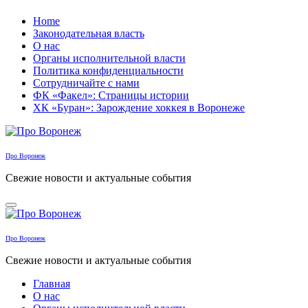
Перейти
Home
к
Законодательная власть
содержанию
О нас
Органы исполнительной власти
Политика конфиденциальности
Сотрудничайте с нами
ФК «Факел»: Страницы истории
ХК «Буран»: Зарождение хоккея в Воронеже
Про Воронеж
Свежие новости и актуальные события
Про Воронеж
Свежие новости и актуальные события
Главная
О нас