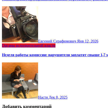
Евгений Серафимович
Янв 12, 2026
Органы исполнительной власти
Неделя работы комиссии: нарушители заплатят свыше 1,7
Настя
Дек 8, 2025
Добавить комментарий