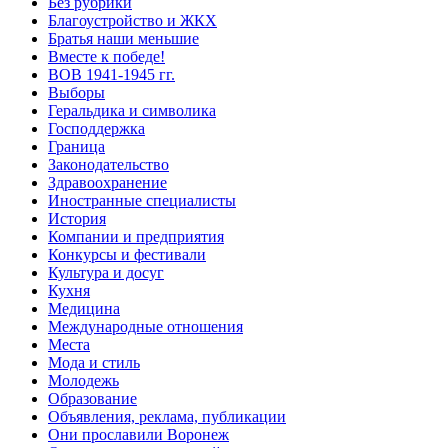
Без рубрики
Благоустройство и ЖКХ
Братья наши меньшие
Вместе к победе!
ВОВ 1941-1945 гг.
Выборы
Геральдика и символика
Господдержка
Граница
Законодательство
Здравоохранение
Иностранные специалисты
История
Компании и предприятия
Конкурсы и фестивали
Культура и досуг
Кухня
Медицина
Международные отношения
Места
Мода и стиль
Молодежь
Образование
Объявления, реклама, публикации
Они прославили Воронеж