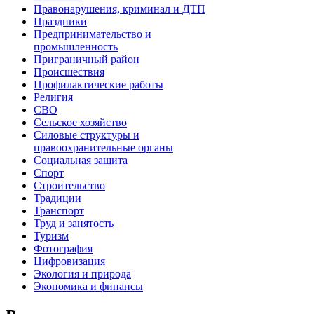
Правонарушения, криминал и ДТП
Праздники
Предпринимательство и
промышленность
Приграничный район
Происшествия
Профилактические работы
Религия
СВО
Сельское хозяйство
Силовые структуры и
правоохранительные органы
Социальная защита
Спорт
Строительство
Традиции
Транспорт
Труд и занятость
Туризм
Фотография
Цифровизация
Экология и природа
Экономика и финансы