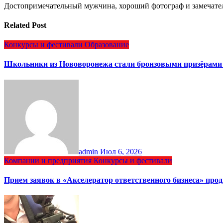
Достопримечательный мужчина, хороший фотограф и замечате
Related Post
Конкурсы и фестивали
Образование
Школьники из Нововоронежа стали бронзовыми призёрами 
admin
Июл 6, 2026
Компании и предприятия
Конкурсы и фестивали
Прием заявок в «Акселератор ответственного бизнеса» прод