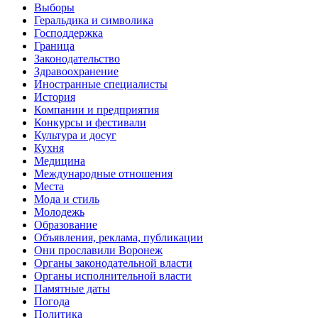
Выборы
Геральдика и символика
Господдержка
Граница
Законодательство
Здравоохранение
Иностранные специалисты
История
Компании и предприятия
Конкурсы и фестивали
Культура и досуг
Кухня
Медицина
Международные отношения
Места
Мода и стиль
Молодежь
Образование
Объявления, реклама, публикации
Они прославили Воронеж
Органы законодательной власти
Органы исполнительной власти
Памятные даты
Погода
Политика