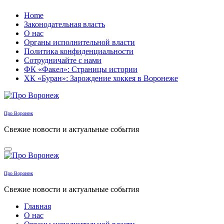
Перейти
Home
к
Законодательная власть
содержанию
О нас
Органы исполнительной власти
Политика конфиденциальности
Сотрудничайте с нами
ФК «Факел»: Страницы истории
ХК «Буран»: Зарождение хоккея в Воронеже
Про Воронеж
Свежие новости и актуальные события
Про Воронеж
Свежие новости и актуальные события
Главная
О нас