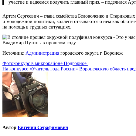
участие и надеемся получить главный приз, – поделился Ар
Артем Сергеевич – глава семейства Беловоленко и Стариковых 
и молодежной политики, коллеги отзываются о нем как об отве
на помощь в трудных ситуациях.
Источник:
Администрация
городского округа г. Воронеж
Навигация
Фотоконкурс в микрорайоне Подгорное
На конкурсе «Учитель года России» Воронежскую область пре
по
записям
Автор
Евгений Серафимович