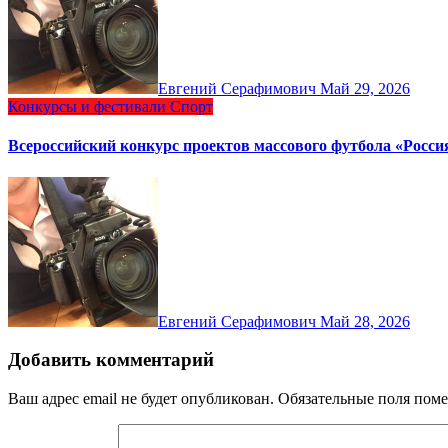
Евгений Серафимович
Май 29, 2026
Конкурсы и фестивали
Спорт
Всероссийский конкурс проектов массового футбола «Росси
Евгений Серафимович
Май 28, 2026
Добавить комментарий
Ваш адрес email не будет опубликован.
Обязательные поля пом