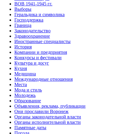
ВОВ 1941-1945 гг.
Выборы
Геральдика и символика
Господдержка
Граница
Законодательство
Здравоохранение
Иностранные специалисты
История
Компании и предприятия
Конкурсы и фестивали
Культура и досуг
Кухня
Медицина
Международные отношения
Места
Мода и стиль
Молодежь
Образование
Объявления, реклама, публикации
Они прославили Воронеж
Органы законодательной власти
Органы исполнительной власти
Памятные даты
Погода