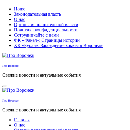
Перейти
Home
к
Законодательная власть
содержанию
О нас
Органы исполнительной власти
Политика конфиденциальности
Сотрудничайте с нами
ФК «Факел»: Страницы истории
ХК «Буран»: Зарождение хоккея в Воронеже
Про Воронеж
Свежие новости и актуальные события
Про Воронеж
Свежие новости и актуальные события
Главная
О нас