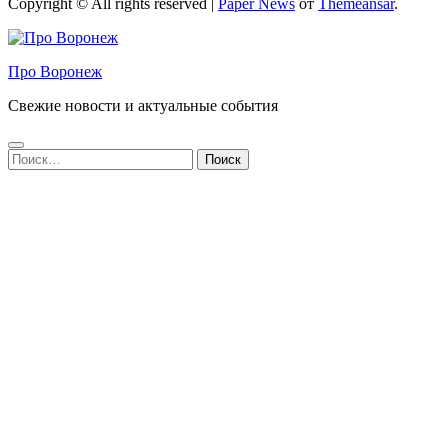
Copyright © All rights reserved
|
Paper News
от
Themeansar
.
Про Воронеж
Свежие новости и актуальные события
Найти: