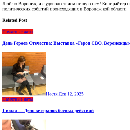
Люблю Воронеж, и с удовольствием пишу о нем! Копирайтер но
политических событий происходящих в Воронеж кой области
Related Post
Памятные даты
День Героев Отечества: Выставка «Герои СВО. Воронежцы»
Настя
Дек 12, 2025
Памятные даты
1 июля — День ветеранов боевых действий