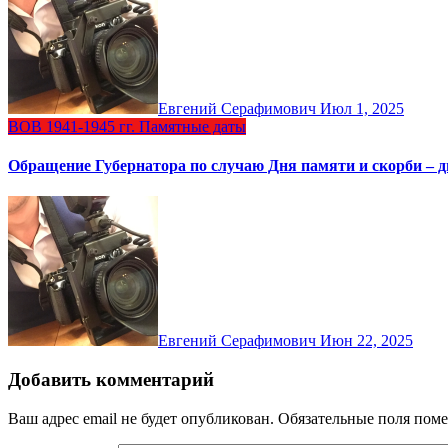
Евгений Серафимович
Июл 1, 2025
ВОВ 1941-1945 гг.
Памятные даты
Обращение Губернатора по случаю Дня памяти и скорби – дн
Евгений Серафимович
Июн 22, 2025
Добавить комментарий
Ваш адрес email не будет опубликован.
Обязательные поля пом