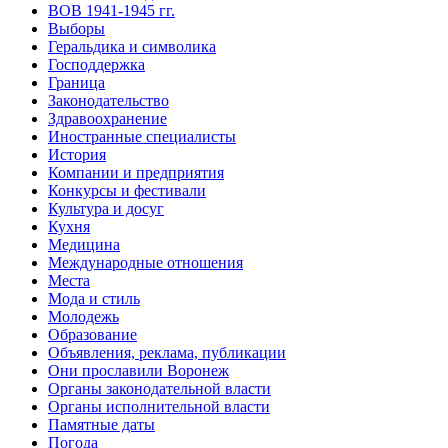
ВОВ 1941-1945 гг.
Выборы
Геральдика и символика
Господдержка
Граница
Законодательство
Здравоохранение
Иностранные специалисты
История
Компании и предприятия
Конкурсы и фестивали
Культура и досуг
Кухня
Медицина
Международные отношения
Места
Мода и стиль
Молодежь
Образование
Объявления, реклама, публикации
Они прославили Воронеж
Органы законодательной власти
Органы исполнительной власти
Памятные даты
Погода