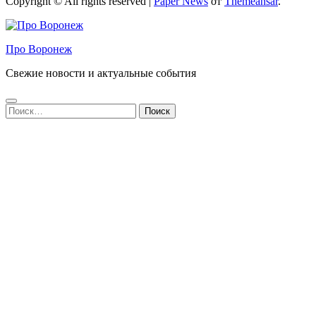
Copyright © All rights reserved
|
Paper News
от
Themeansar
.
Про Воронеж
Свежие новости и актуальные события
Найти: