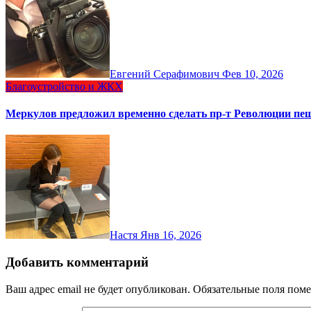
Евгений Серафимович
Фев 10, 2026
Благоустройство и ЖКХ
Меркулов предложил временно сделать пр-т Революции п
Настя
Янв 16, 2026
Добавить комментарий
Ваш адрес email не будет опубликован.
Обязательные поля пом