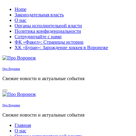
Перейти
Home
к
Законодательная власть
содержанию
О нас
Органы исполнительной власти
Политика конфиденциальности
Сотрудничайте с нами
ФК «Факел»: Страницы истории
ХК «Буран»: Зарождение хоккея в Воронеже
Про Воронеж
Свежие новости и актуальные события
Про Воронеж
Свежие новости и актуальные события
Главная
О нас