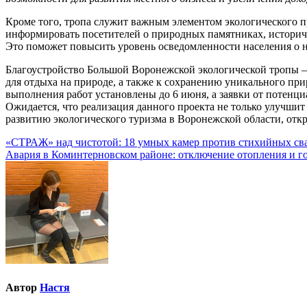
Кроме того, тропа служит важным элементом экологического
информировать посетителей о природных памятниках, историч
Это поможет повысить уровень осведомленности населения о 
Благоустройство Большой Воронежской экологической тропы —
для отдыха на природе, а также к сохранению уникального при
выполнения работ установлены до 6 июня, а заявки от потенц
Ожидается, что реализация данного проекта не только улучшит
развитию экологического туризма в Воронежской области, отк
Навигация
«СТРАЖ» над чистотой: 18 умных камер против стихийных св
Авария в Коминтерновском районе: отключение отопления и г
по
записям
Автор
Настя