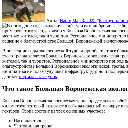
Автор
Настя
Мар 3, 2025
#
Благоустройс
В последние годы экологический туризм приобретает все большую популярность в России. Одним из ярких примеров
этого тренда является Большая Воронежская экологическая тро
жителей, так и туристов. Региональное министерство природн
благоустройстве Большой Воронежской экологической тропы, в
инициатива не только улучшит инфраструктуру, но и подчеркн
данным
портала госзакупок
.
Что такое Большая Воронежская эколо
Большая Воронежская экологическая тропа представляет собо
километров, который включает в себя радиальный маршрут к 
гектаров. Тропа состоит из трех основных участков:
Нагорная тропа;
Чертовицкая тропа;