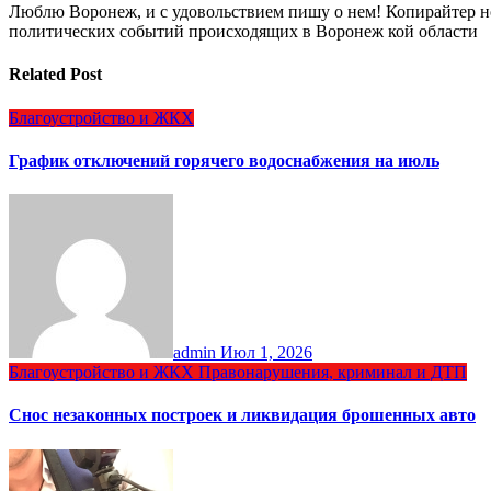
Люблю Воронеж, и с удовольствием пишу о нем! Копирайтер но
политических событий происходящих в Воронеж кой области
Related Post
Благоустройство и ЖКХ
График отключений горячего водоснабжения на июль
admin
Июл 1, 2026
Благоустройство и ЖКХ
Правонарушения, криминал и ДТП
Снос незаконных построек и ликвидация брошенных авто