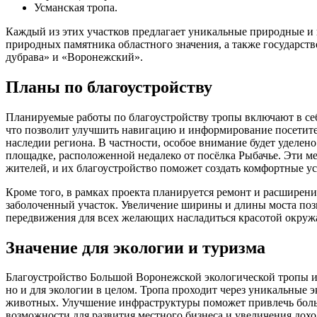
Усманская тропа.
Каждый из этих участков предлагает уникальные природные и 
природных памятника областного значения, а также государст
дубрава» и «Воронежский».
Планы по благоустройству
Планируемые работы по благоустройству тропы включают в се
что позволит улучшить навигацию и информирование посетите
наследии региона. В частности, особое внимание будет уделен
площадке, расположенной недалеко от посёлка Рыбачье. Эти м
жителей, и их благоустройство поможет создать комфортные ус
Кроме того, в рамках проекта планируется ремонт и расширени
заболоченный участок. Увеличение ширины и длины моста позв
передвижения для всех желающих насладиться красотой окру
Значение для экологии и туризма
Благоустройство Большой Воронежской экологической тропы им
но и для экологии в целом. Тропа проходит через уникальные 
животных. Улучшение инфраструктуры поможет привлечь больше
возможности для развития местного бизнеса и увеличения дохо