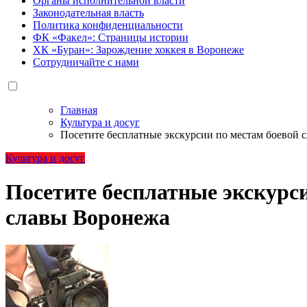
Органы исполнительной власти
Законодательная власть
Политика конфиденциальности
ФК «Факел»: Страницы истории
ХК «Буран»: Зарождение хоккея в Воронеже
Сотрудничайте с нами
Главная
Культура и досуг
Посетите бесплатные экскурсии по местам боевой 
Культура и досуг
Посетите бесплатные экскурс
славы Воронежа