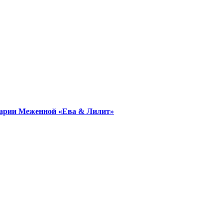
Марии Меженной «Ева & Лилит»