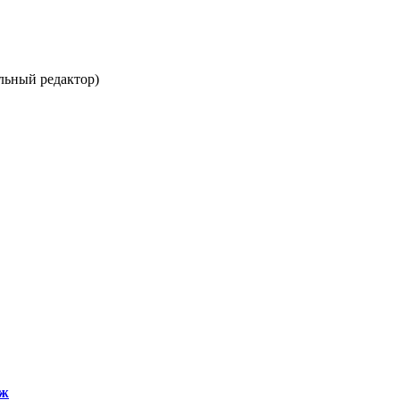
льный редактор)
еж