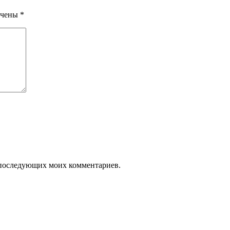
ечены
*
ля последующих моих комментариев.