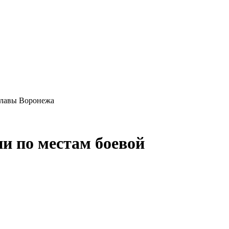
славы Воронежа
ии по местам боевой