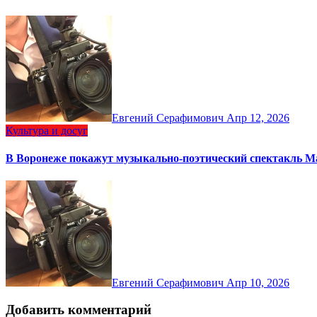
Евгений Серафимович
Апр 12, 2026
Культура и досуг
В Воронеже покажут музыкально-поэтический спектакль 
Евгений Серафимович
Апр 10, 2026
Добавить комментарий