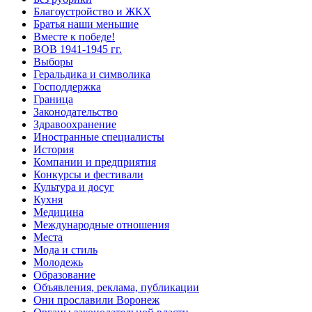
Благоустройство и ЖКХ
Братья наши меньшие
Вместе к победе!
ВОВ 1941-1945 гг.
Выборы
Геральдика и символика
Господдержка
Граница
Законодательство
Здравоохранение
Иностранные специалисты
История
Компании и предприятия
Конкурсы и фестивали
Культура и досуг
Кухня
Медицина
Международные отношения
Места
Мода и стиль
Молодежь
Образование
Объявления, реклама, публикации
Они прославили Воронеж