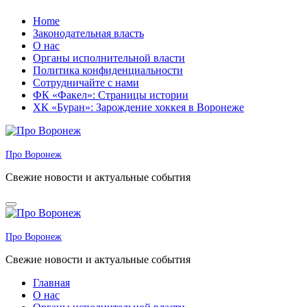
Перейти
Home
к
Законодательная власть
содержанию
О нас
Органы исполнительной власти
Политика конфиденциальности
Сотрудничайте с нами
ФК «Факел»: Страницы истории
ХК «Буран»: Зарождение хоккея в Воронеже
Про Воронеж
Свежие новости и актуальные события
Про Воронеж
Свежие новости и актуальные события
Главная
О нас