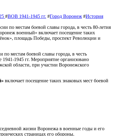
025
#
ВОВ 1941-1945 гг.
#
Город Воронеж
#
История
 по местам боевой славы города, в честь
 1941-1945 гг. Мероприятие организовано
жской области, при участии Воронежского
й»
включает посещение таких знаковых мест боевой
вседневной жизни Воронежа в военные годы и его
героических страницах его обороны.