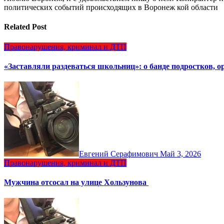
политических событий происходящих в Воронеж кой области
Related Post
Правонарушения, криминал и ДТП
«Заставляли раздеваться школьниц»: о банде подростков, 
Евгений Серафимович
Май 3, 2026
Правонарушения, криминал и ДТП
Мужчина отсосал на улице Хользунова