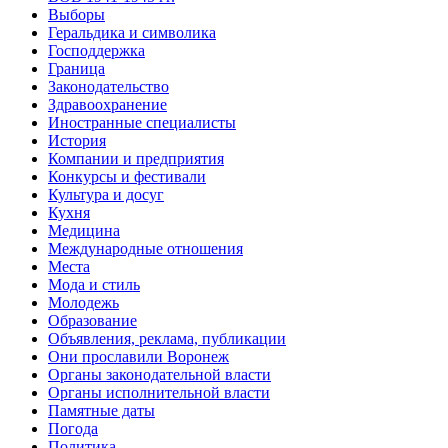
Выборы
Геральдика и символика
Господдержка
Граница
Законодательство
Здравоохранение
Иностранные специалисты
История
Компании и предприятия
Конкурсы и фестивали
Культура и досуг
Кухня
Медицина
Международные отношения
Места
Мода и стиль
Молодежь
Образование
Объявления, реклама, публикации
Они прославили Воронеж
Органы законодательной власти
Органы исполнительной власти
Памятные даты
Погода
Политика