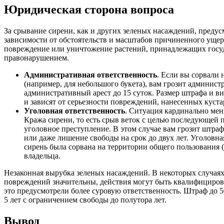
Юридическая сторона вопроса
За срывание сирени, как и других зеленых насаждений, предусм
зависимости от обстоятельств и масштабов причиненного ущерб
повреждение или уничтожение растений, принадлежащих госуд
правонарушением.
Административная ответственность
. Если вы сорвали 
(например, для небольшого букета), вам грозит админист
административный арест до 15 суток. Размер штрафа и в
и зависят от серьезности повреждений, нанесенных куста
Уголовная ответственность
. Ситуация кардинально меня
Кража сирени, то есть срыв веток с целью последующей 
уголовное преступление. В этом случае вам грозит штраф 
или даже лишение свободы на срок до двух лет. Уголовная
сирень была сорвана на территории общего пользования (
владельца.
Незаконная вырубка зеленых насаждений. В некоторых случаях
повреждений значительны, действия могут быть квалифициров
это предусмотрели более суровую ответственность. Штраф до 5
5 лет с ограничением свободы до полутора лет.
Вывод