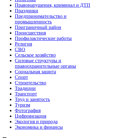
Правонарушения, криминал и ДТП
Праздники
Предпринимательство и
промышленность
Приграничный район
Происшествия
Профилактические работы
Религия
СВО
Сельское хозяйство
Силовые структуры и
правоохранительные органы
Социальная защита
Спорт
Строительство
Традиции
Транспорт
Труд и занятость
Туризм
Фотография
Цифровизация
Экология и природа
Экономика и финансы