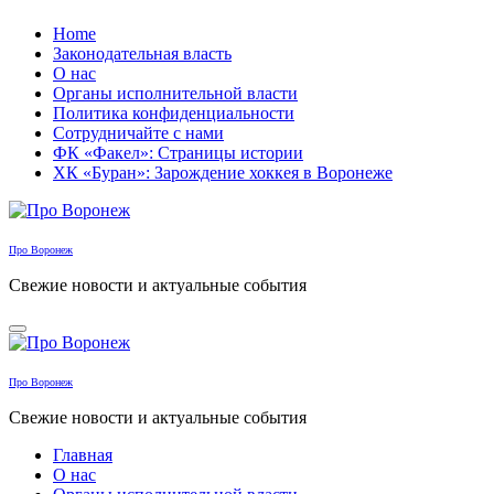
Перейти
Home
к
Законодательная власть
содержанию
О нас
Органы исполнительной власти
Политика конфиденциальности
Сотрудничайте с нами
ФК «Факел»: Страницы истории
ХК «Буран»: Зарождение хоккея в Воронеже
Про Воронеж
Свежие новости и актуальные события
Про Воронеж
Свежие новости и актуальные события
Главная
О нас