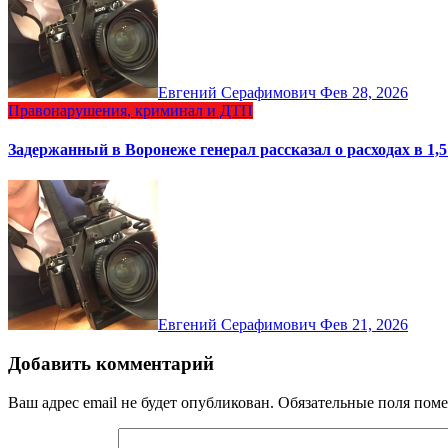
Евгений Серафимович
Фев 28, 2026
Правонарушения, криминал и ДТП
Задержанный в Воронеже генерал рассказал о расходах в 1,
Евгений Серафимович
Фев 21, 2026
Добавить комментарий
Ваш адрес email не будет опубликован.
Обязательные поля пом