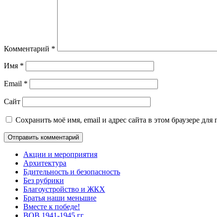
Комментарий
*
Имя
*
Email
*
Сайт
Сохранить моё имя, email и адрес сайта в этом браузере д
Акции и мероприятия
Архитектура
Бдительность и безопасность
Без рубрики
Благоустройство и ЖКХ
Братья наши меньшие
Вместе к победе!
ВОВ 1941-1945 гг.