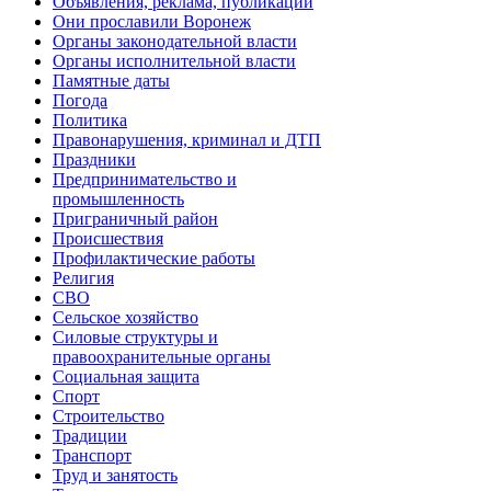
Объявления, реклама, публикации
Они прославили Воронеж
Органы законодательной власти
Органы исполнительной власти
Памятные даты
Погода
Политика
Правонарушения, криминал и ДТП
Праздники
Предпринимательство и
промышленность
Приграничный район
Происшествия
Профилактические работы
Религия
СВО
Сельское хозяйство
Силовые структуры и
правоохранительные органы
Социальная защита
Спорт
Строительство
Традиции
Транспорт
Труд и занятость