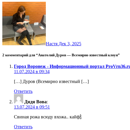
Настя
Дек 3, 2025
2 комментарий для “Анатолий Дуров — Всемирно известный клоун”
Город Воронеж - Информационный портал ProVrn36.r
11.07.2024 в 09:34
[…] Дуров (Всемирно известный […]
Ответить
Дядя Вова
:
13.07.2024 в 09:51
Свиная рожа всюду вхожа.. кайф🍾
Ответить