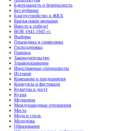
Бдительность и безопасность
Без рубрики
Благоустройство и ЖКХ
Братья наши меньшие
Вместе к победе!
ВОВ 1941-1945 гг.
Выборы
Геральдика и символика
Господдержка
Граница
Законодательство
Здравоохранение
Иностранные специалисты
История
Компании и предприятия
Конкурсы и фестивали
Культура и досуг
Кухня
Медицина
Международные отношения
Места
Мода и стиль
Молодежь
Образование