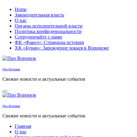
Перейти
Home
к
Законодательная власть
содержанию
О нас
Органы исполнительной власти
Политика конфиденциальности
Сотрудничайте с нами
ФК «Факел»: Страницы истории
ХК «Буран»: Зарождение хоккея в Воронеже
Про Воронеж
Свежие новости и актуальные события
Про Воронеж
Свежие новости и актуальные события
Главная
О нас