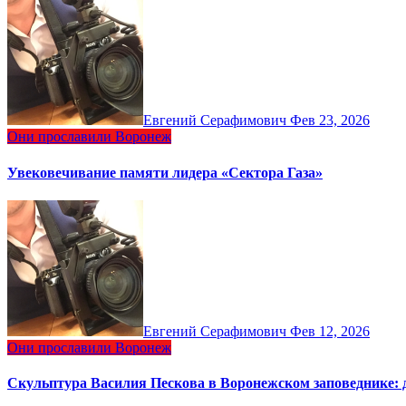
Евгений Серафимович
Фев 23, 2026
Они прославили Воронеж
Увековечивание памяти лидера «Сектора Газа»
Евгений Серафимович
Фев 12, 2026
Они прославили Воронеж
Скульптура Василия Пескова в Воронежском заповеднике: 