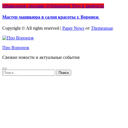
Объявления, реклама, публикации
Труд и занятость
Мастер маникюра в салон красоты г. Воронеж
Copyright © All rights reserved
|
Paper News
от
Themeansar
.
Про Воронеж
Свежие новости и актуальные события
Найти: