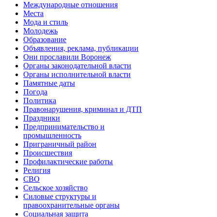
Международные отношения
Места
Мода и стиль
Молодежь
Образование
Объявления, реклама, публикации
Они прославили Воронеж
Органы законодательной власти
Органы исполнительной власти
Памятные даты
Погода
Политика
Правонарушения, криминал и ДТП
Праздники
Предпринимательство и
промышленность
Приграничный район
Происшествия
Профилактические работы
Религия
СВО
Сельское хозяйство
Силовые структуры и
правоохранительные органы
Социальная защита