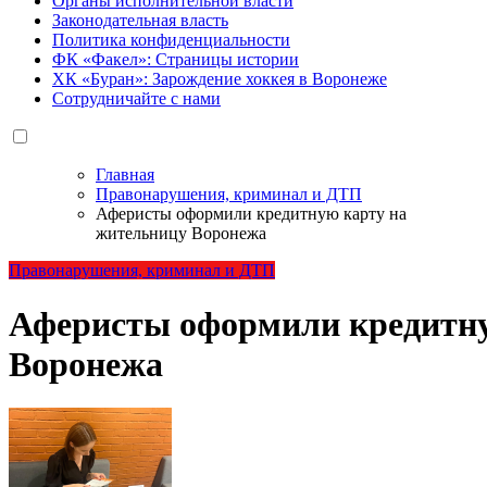
Органы исполнительной власти
Законодательная власть
Политика конфиденциальности
ФК «Факел»: Страницы истории
ХК «Буран»: Зарождение хоккея в Воронеже
Сотрудничайте с нами
Главная
Правонарушения, криминал и ДТП
Аферисты оформили кредитную карту на
жительницу Воронежа
Правонарушения, криминал и ДТП
Аферисты оформили кредитну
Воронежа