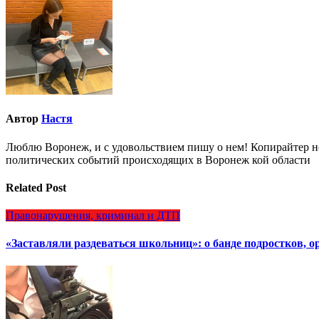
записям
Автор
Настя
Люблю Воронеж, и с удовольствием пишу о нем! Копирайтер но
политических событий происходящих в Воронеж кой области
Related Post
Правонарушения, криминал и ДТП
«Заставляли раздеваться школьниц»: о банде подростков, 