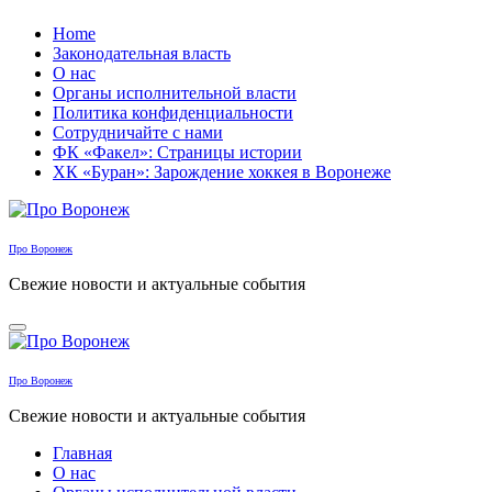
Перейти
Home
к
Законодательная власть
содержанию
О нас
Органы исполнительной власти
Политика конфиденциальности
Сотрудничайте с нами
ФК «Факел»: Страницы истории
ХК «Буран»: Зарождение хоккея в Воронеже
Про Воронеж
Свежие новости и актуальные события
Про Воронеж
Свежие новости и актуальные события
Главная
О нас