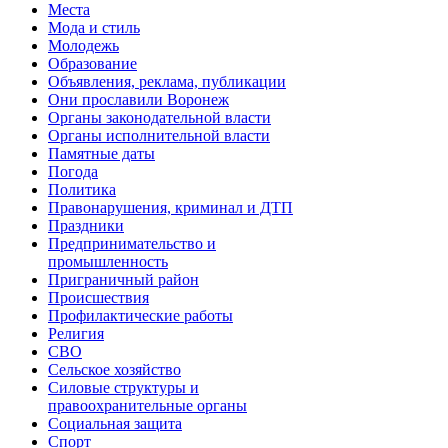
Места
Мода и стиль
Молодежь
Образование
Объявления, реклама, публикации
Они прославили Воронеж
Органы законодательной власти
Органы исполнительной власти
Памятные даты
Погода
Политика
Правонарушения, криминал и ДТП
Праздники
Предпринимательство и
промышленность
Приграничный район
Происшествия
Профилактические работы
Религия
СВО
Сельское хозяйство
Силовые структуры и
правоохранительные органы
Социальная защита
Спорт