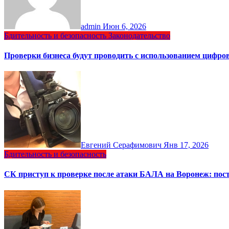
admin
Июн 6, 2026
Бдительность и безопасность
Законодательство
Проверки бизнеса будут проводить с использованием цифр
Евгений Серафимович
Янв 17, 2026
Бдительность и безопасность
СК приступ к проверке после атаки БАЛА на Воронеж: пос