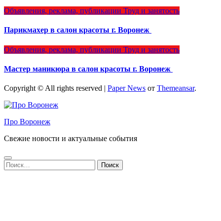
Объявления, реклама, публикации
Труд и занятость
Парикмахер в салон красоты г. Воронеж
Объявления, реклама, публикации
Труд и занятость
Мастер маникюра в салон красоты г. Воронеж
Copyright © All rights reserved
|
Paper News
от
Themeansar
.
Про Воронеж
Свежие новости и актуальные события
Найти: