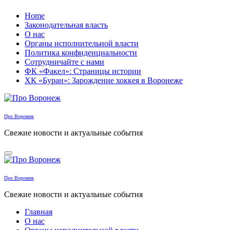
Перейти
Home
к
Законодательная власть
содержанию
О нас
Органы исполнительной власти
Политика конфиденциальности
Сотрудничайте с нами
ФК «Факел»: Страницы истории
ХК «Буран»: Зарождение хоккея в Воронеже
Про Воронеж
Свежие новости и актуальные события
Про Воронеж
Свежие новости и актуальные события
Главная
О нас