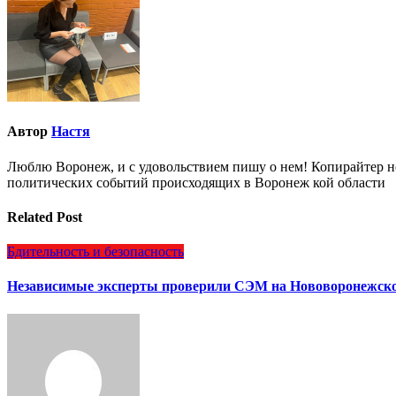
Автор
Настя
Люблю Воронеж, и с удовольствием пишу о нем! Копирайтер но
политических событий происходящих в Воронеж кой области
Related Post
Бдительность и безопасность
Независимые эксперты проверили СЭМ на Нововоронежск