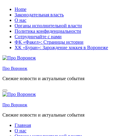
Перейти
Home
к
Законодательная власть
содержанию
О нас
Органы исполнительной власти
Политика конфиденциальности
Сотрудничайте с нами
ФК «Факел»: Страницы истории
ХК «Буран»: Зарождение хоккея в Воронеже
Про Воронеж
Свежие новости и актуальные события
Про Воронеж
Свежие новости и актуальные события
Главная
О нас