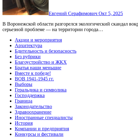
Евгений Серафимович
Окт 5, 2025
В Воронежской области разгорелся экологический скандал вокруг Острогожска. Местные жители сообщили о
серьезной проблеме — на территории города…
Акции и мероприятия
Архитектура
Бдительность и безопасность
Без рубрики
Благоустройство и ЖКХ
Братья наши меньшие
Вместе к победе!
ВОВ 1941-1945 гг.
Выборы
Геральдика и символика
Господдержка
Граница
Законодательство
Здравоохранение
Иностранные специалисты
История
Компании и предприятия
Конкурсы и фестивали