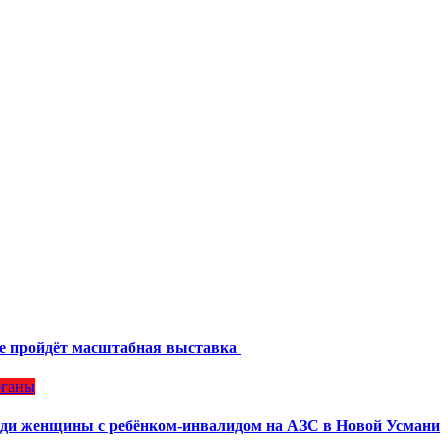
же пройдёт масштабная выставка
рганы
ради женщины с ребёнком-инвалидом на АЗС в Новой Усмани