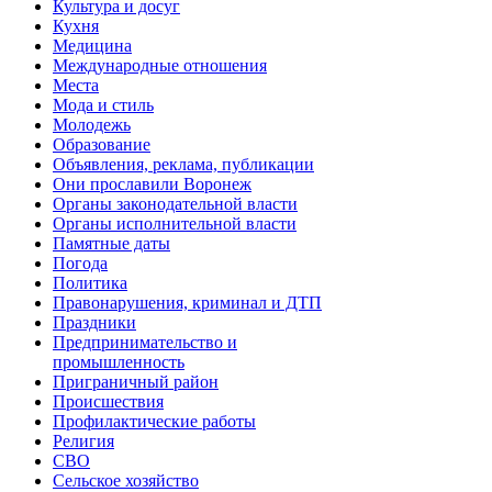
Культура и досуг
Кухня
Медицина
Международные отношения
Места
Мода и стиль
Молодежь
Образование
Объявления, реклама, публикации
Они прославили Воронеж
Органы законодательной власти
Органы исполнительной власти
Памятные даты
Погода
Политика
Правонарушения, криминал и ДТП
Праздники
Предпринимательство и
промышленность
Приграничный район
Происшествия
Профилактические работы
Религия
СВО
Сельское хозяйство