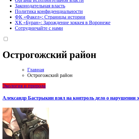
Органы исполнительной власти
Законодательная власть
Политика конфиденциальности
ФК «Факел»: Страницы истории
ХК «Буран»: Зарождение хоккея в Воронеже
Сотрудничайте с нами
Острогожский район
Главная
Острогожский район
Экология и природа
Александр Бастрыкин взял на контроль дело о нарушении 