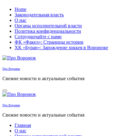
Перейти
Home
к
Законодательная власть
содержанию
О нас
Органы исполнительной власти
Политика конфиденциальности
Сотрудничайте с нами
ФК «Факел»: Страницы истории
ХК «Буран»: Зарождение хоккея в Воронеже
Про Воронеж
Свежие новости и актуальные события
Про Воронеж
Свежие новости и актуальные события
Главная
О нас