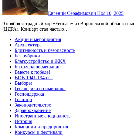
Евгений Серафимович
Ноя 10, 2025
9 ноября эстрадный хор «Fermata» из Воронежской области выступил на сцене Центрального Дома Российской Армии
(ЦДРА). Концерт стал частью…
Акции и мероприятия
Архитектура
Бдительность и безопасность
Без рубрики
Благоустройство и ЖКХ
Братья наши меньшие
Вместе к победе!
ВОВ 1941-1945 гг.
Выборы
Геральдика и символика
Господдержка
Граница
Законодательство
Здравоохранение
Иностранные специалисты
История
Компании и предприятия
Конкурсы и фестивали