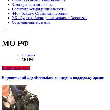
Органы исполнительной власти
Законодательная власть
Политика конфиденциальности
ФК «Факел»: Страницы истории
ХК «Буран»: Зарождение хоккея в Воронеже
Сотрудничайте с нами
МО РФ
Главная
МО РФ
Культура и досуг
Воронежский хор «Fermata»: концерт в поддержку армии