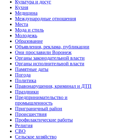
Культура и досуг
Кухня
Медицина
Международные отношения
Места
Мода и стиль
Молодежь
Образование
Объявления, реклама, публикации
Они прославили Воронеж
Органы законодательной власти
Органы исполнительной власти
Памятные даты
Погода
Политика
Правонарушения, криминал и ДТП
Праздники
Предпринимательство и
промышленность
Приграничный район
Происшествия
Профилактические работы
Религия
СВО
Сельское хозяйство