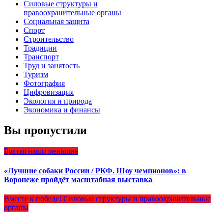
Силовые структуры и
правоохранительные органы
Социальная защита
Спорт
Строительство
Традиции
Транспорт
Труд и занятость
Туризм
Фотография
Цифровизация
Экология и природа
Экономика и финансы
Вы пропустили
Братья наши меньшие
«Лучшие собаки России / РКФ. Шоу чемпионов»: в
Воронеже пройдёт масштабная выставка
Вместе к победе!
Силовые структуры и правоохранительные
органы