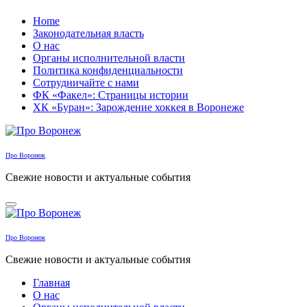
Перейти
Home
к
Законодательная власть
содержанию
О нас
Органы исполнительной власти
Политика конфиденциальности
Сотрудничайте с нами
ФК «Факел»: Страницы истории
ХК «Буран»: Зарождение хоккея в Воронеже
Про Воронеж
Свежие новости и актуальные события
Про Воронеж
Свежие новости и актуальные события
Главная
О нас