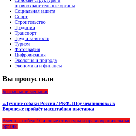
Силовые структуры и
правоохранительные органы
Социальная защита
Спорт
Строительство
Традиции
Транспорт
Труд и занятость
Туризм
Фотография
Цифровизация
Экология и природа
Экономика и финансы
Вы пропустили
Братья наши меньшие
«Лучшие собаки России / РКФ. Шоу чемпионов»: в
Воронеже пройдёт масштабная выставка
Вместе к победе!
Силовые структуры и правоохранительные
органы