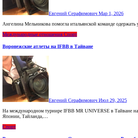
Евгений Серафимович
Мар 1, 2026
Ангелина Мельникова помогла итальянской команде одержать 
Международные отношения
Спорт
Воронежские атлеты на IFBB в Тайване
Евгений Серафимович
Июл 29, 2025
На международном турнире IFBB MR UNIVERSE в Тайване наряду с командами из Кореи, Мексики, США, Китая,
Японии, Тайланда,…
Спорт