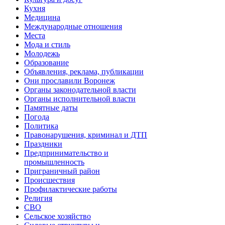
Кухня
Медицина
Международные отношения
Места
Мода и стиль
Молодежь
Образование
Объявления, реклама, публикации
Они прославили Воронеж
Органы законодательной власти
Органы исполнительной власти
Памятные даты
Погода
Политика
Правонарушения, криминал и ДТП
Праздники
Предпринимательство и
промышленность
Приграничный район
Происшествия
Профилактические работы
Религия
СВО
Сельское хозяйство