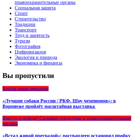
правоохранительные органы
Социальная защита
Спорт
Строительство
Традиции
Транспорт
Труд и занятость
Туризм
Фотография
Цифровизация
Экология и природа
Экономика и финансы
Вы пропустили
Братья наши меньшие
«Лучшие собаки России / РКФ. Шоу чемпионов»: в
Воронеже пройдёт масштабная выставка
Вместе к победе!
Силовые структуры и правоохранительные
органы
«Встал живой преградой»: росгвардеец остановил пробку