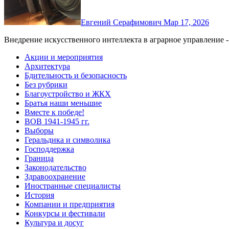
Евгений Серафимович
Мар 17, 2026
Внедрение искусственного интеллекта в аграрное управление - 
Акции и мероприятия
Архитектура
Бдительность и безопасность
Без рубрики
Благоустройство и ЖКХ
Братья наши меньшие
Вместе к победе!
ВОВ 1941-1945 гг.
Выборы
Геральдика и символика
Господдержка
Граница
Законодательство
Здравоохранение
Иностранные специалисты
История
Компании и предприятия
Конкурсы и фестивали
Культура и досуг