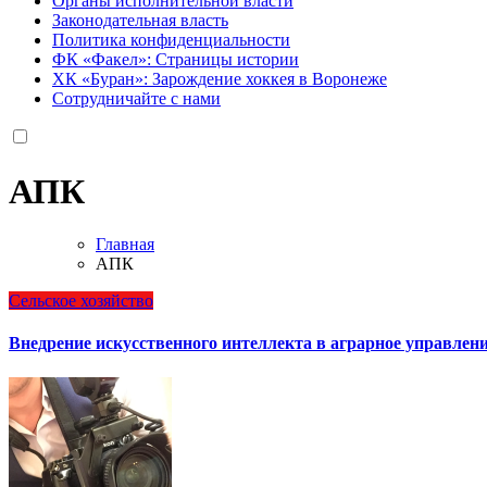
Органы исполнительной власти
Законодательная власть
Политика конфиденциальности
ФК «Факел»: Страницы истории
ХК «Буран»: Зарождение хоккея в Воронеже
Сотрудничайте с нами
АПК
Главная
АПК
Сельское хозяйство
Внедрение искусственного интеллекта в аграрное управление