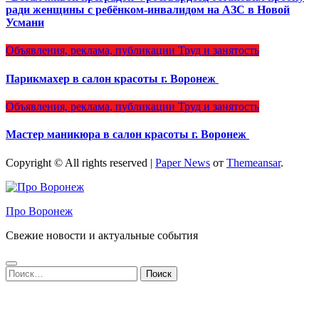
ради женщины с ребёнком-инвалидом на АЗС в Новой
Усмани
Объявления, реклама, публикации
Труд и занятость
Парикмахер в салон красоты г. Воронеж
Объявления, реклама, публикации
Труд и занятость
Мастер маникюра в салон красоты г. Воронеж
Copyright © All rights reserved
|
Paper News
от
Themeansar
.
Про Воронеж
Свежие новости и актуальные события
Найти: