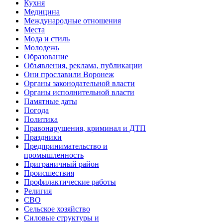
Кухня
Медицина
Международные отношения
Места
Мода и стиль
Молодежь
Образование
Объявления, реклама, публикации
Они прославили Воронеж
Органы законодательной власти
Органы исполнительной власти
Памятные даты
Погода
Политика
Правонарушения, криминал и ДТП
Праздники
Предпринимательство и
промышленность
Приграничный район
Происшествия
Профилактические работы
Религия
СВО
Сельское хозяйство
Силовые структуры и