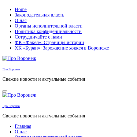
Перейти
Home
к
Законодательная власть
содержанию
О нас
Органы исполнительной власти
Политика конфиденциальности
Сотрудничайте с нами
ФК «Факел»: Страницы истории
ХК «Буран»: Зарождение хоккея в Воронеже
Про Воронеж
Свежие новости и актуальные события
Про Воронеж
Свежие новости и актуальные события
Главная
О нас