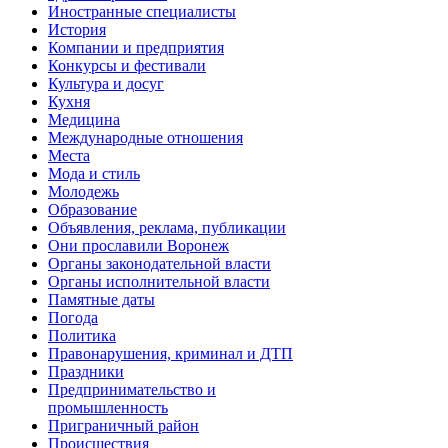
Иностранные специалисты
История
Компании и предприятия
Конкурсы и фестивали
Культура и досуг
Кухня
Медицина
Международные отношения
Места
Мода и стиль
Молодежь
Образование
Объявления, реклама, публикации
Они прославили Воронеж
Органы законодательной власти
Органы исполнительной власти
Памятные даты
Погода
Политика
Правонарушения, криминал и ДТП
Праздники
Предпринимательство и
промышленность
Приграничный район
Происшествия