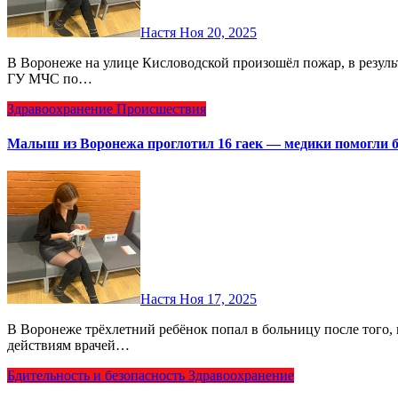
Настя
Ноя 20, 2025
В Воронеже на улице Кисловодской произошёл пожар, в результате которого погиб 70‑летний мужчина. По данным
ГУ МЧС по…
Здравоохранение
Происшествия
Малыш из Воронежа проглотил 16 гаек — медики помогли б
Настя
Ноя 17, 2025
В Воронеже трёхлетний ребёнок попал в больницу после того, как проглотил сразу 16 гаек. Благодаря грамотным
действиям врачей…
Бдительность и безопасность
Здравоохранение