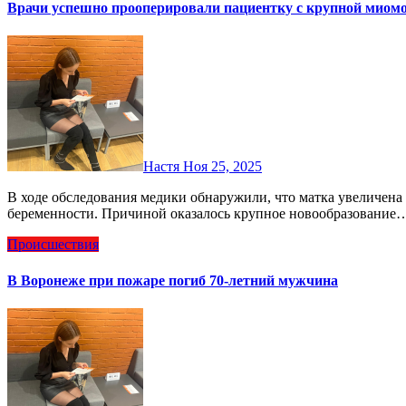
Врачи успешно прооперировали пациентку с крупной миом
Настя
Ноя 25, 2025
В ходе обследования медики обнаружили, что матка увеличена до размеров, характерных для 11–12 недель
беременности. Причиной оказалось крупное новообразование
Происшествия
В Воронеже при пожаре погиб 70‑летний мужчина