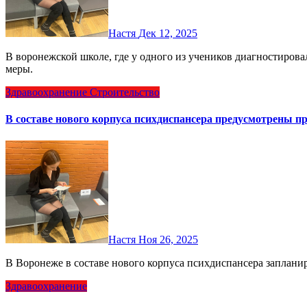
Настя
Дек 12, 2025
В воронежской школе, где у одного из учеников диагностировали гепатит А, введены усиленные профилактические
меры.
Здравоохранение
Строительство
В составе нового корпуса психдиспансера предусмотрены п
Настя
Ноя 26, 2025
В Воронеже в составе нового корпуса психдиспансера запла
Здравоохранение