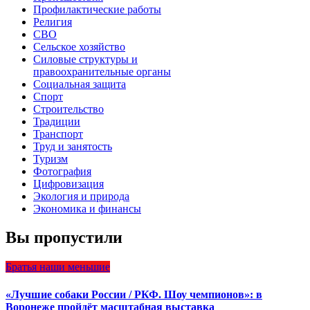
Профилактические работы
Религия
СВО
Сельское хозяйство
Силовые структуры и
правоохранительные органы
Социальная защита
Спорт
Строительство
Традиции
Транспорт
Труд и занятость
Туризм
Фотография
Цифровизация
Экология и природа
Экономика и финансы
Вы пропустили
Братья наши меньшие
«Лучшие собаки России / РКФ. Шоу чемпионов»: в
Воронеже пройдёт масштабная выставка