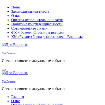
Перейти
Home
к
Законодательная власть
содержанию
О нас
Органы исполнительной власти
Политика конфиденциальности
Сотрудничайте с нами
ФК «Факел»: Страницы истории
ХК «Буран»: Зарождение хоккея в Воронеже
Про Воронеж
Свежие новости и актуальные события
Про Воронеж
Свежие новости и актуальные события
Главная
О нас