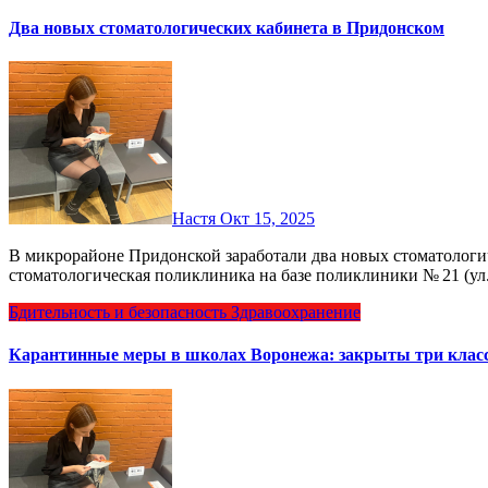
Два новых стоматологических кабинета в Придонском
Настя
Окт 15, 2025
В микрорайоне Придонской заработали два новых стоматологических кабинета. Их открыла областная
стоматологическая поликлиника на базе поликлиники № 21 (у
Бдительность и безопасность
Здравоохранение
Карантинные меры в школах Воронежа: закрыты три класс