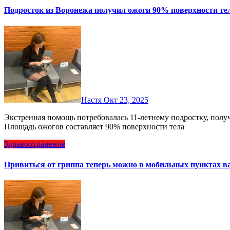
Подросток из Воронежа получил ожоги 90% поверхности те
Настя
Окт 23, 2025
Экстренная помощь потребовалась 11-летнему подростку, получившему критические термические повреждения.
Площадь ожогов составляет 90% поверхности тела
Здравоохранение
Привиться от гриппа теперь можно в мобильных пунктах 