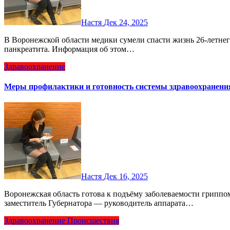
Настя
Дек 24, 2025
В Воронежской области медики сумели спасти жизнь 26‑летнего пациента с опасным для жизни осложнением
панкреатита. Информация об этом…
Здравоохранение
Меры профилактики и готовность системы здравоохранени
Настя
Дек 16, 2025
Воронежская область готова к подъёму заболеваемости гриппом и ОРВИ. 15 декабря на оперативном совещании
заместитель Губернатора — руководитель аппарата…
Здравоохранение
Происшествия