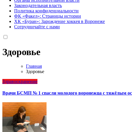
Органы исполнительной власти
Законодательная власть
Политика конфиденциальности
ФК «Факел»: Страницы истории
ХК «Буран»: Зарождение хоккея в Воронеже
Сотрудничайте с нами
Здоровье
Главная
Здоровье
Здравоохранение
Врачи БСМП № 1 спасли молодого воронежца с тяжёлым о