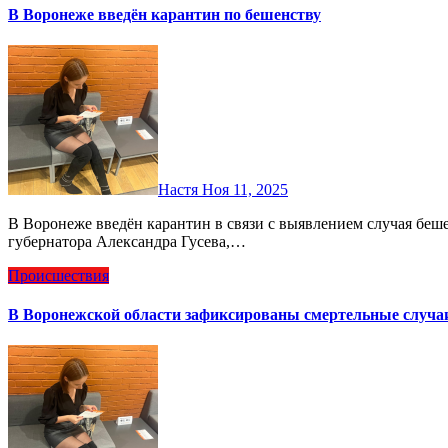
В Воронеже введён карантин по бешенству
Настя
Ноя 11, 2025
В Воронеже введён карантин в связи с выявлением случая бешенства у животных. Согласно проекту указа
губернатора Александра Гусева,…
Происшествия
В Воронежской области зафиксированы смертельные случа