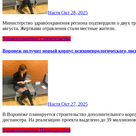
Настя
Окт 28, 2025
Министерство здравоохранения региона подтвердили о двух трагических происшествиях, произошедших в конце
августа. Жертвами отравления стали местные жители.
Здравоохранение
Строительство
Воронеж получит новый корпус психоневрологического дисп
Настя
Окт 27, 2025
В Воронеже планируется строительство дополнительного корпуса областного клинического психоневрологического
диспансера. На реализацию проекта выделено до 39 миллионо
Здравоохранение
Происшествия