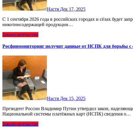
Настя
Дек 17, 2025
С 1 сентября 2026 года в российских городах и сёлах будет запрещена розничная продажа табачной и
никотинсодержащей продукции…
Законодательство
Росфинмониторинг получит данные от НСПК для борьбы с
Настя
Дек 15, 2025
Президент России Владимир Путин утвердил закон, наделяющий Росфинмониторинг правом запрашивать у
Национальной системы платёжных карт (НСПК) сведения о…
Законодательство