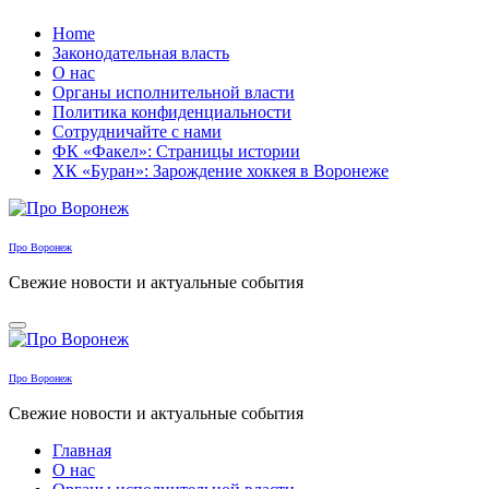
Перейти
Home
к
Законодательная власть
содержанию
О нас
Органы исполнительной власти
Политика конфиденциальности
Сотрудничайте с нами
ФК «Факел»: Страницы истории
ХК «Буран»: Зарождение хоккея в Воронеже
Про Воронеж
Свежие новости и актуальные события
Про Воронеж
Свежие новости и актуальные события
Главная
О нас