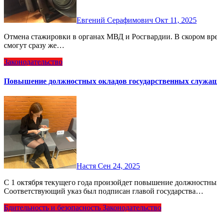
Евгений Серафимович
Окт 11, 2025
Отмена стажировки в органах МВД и Росгвардии. В скором времени поступившие на службу сотрудники полиции
смогут сразу же…
Законодательство
Повышение должностных окладов государственных служащ
Настя
Сен 24, 2025
С 1 октября текущего года произойдет повышение должностных окладов государственных служащих России.
Соответствующий указ был подписан главой государства…
Бдительность и безопасность
Законодательство