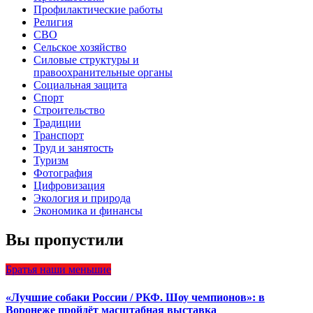
Профилактические работы
Религия
СВО
Сельское хозяйство
Силовые структуры и
правоохранительные органы
Социальная защита
Спорт
Строительство
Традиции
Транспорт
Труд и занятость
Туризм
Фотография
Цифровизация
Экология и природа
Экономика и финансы
Вы пропустили
Братья наши меньшие
«Лучшие собаки России / РКФ. Шоу чемпионов»: в
Воронеже пройдёт масштабная выставка