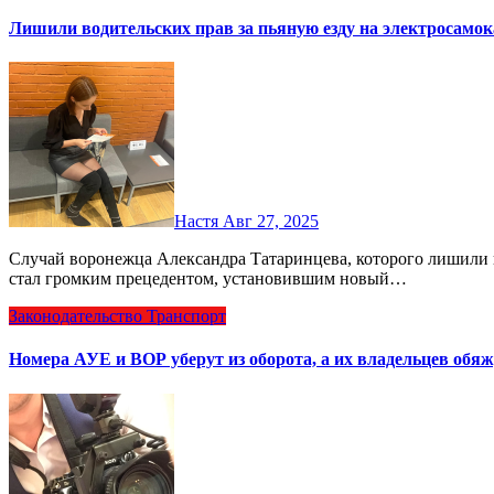
Лишили водительских прав за пьяную езду на электросамок
Настя
Авг 27, 2025
Случай воронежца Александра Татаринцева, которого лишили водительских прав за пьяную езду на электросамокате,
стал громким прецедентом, установившим новый…
Законодательство
Транспорт
Номера АУЕ и ВОР уберут из оборота, а их владельцев обя