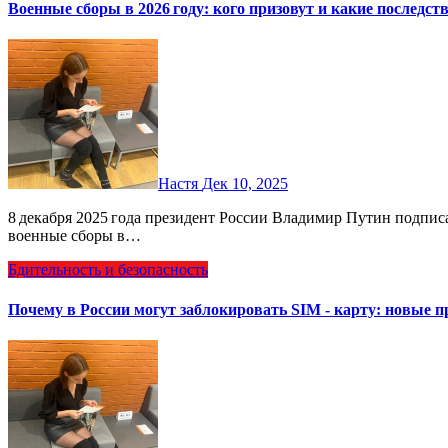
Военные сборы в 2026 году: кого призовут и какие последст
Настя
Дек 10, 2025
8 декабря 2025 года президент России Владимир Путин подписал указ о призыве граждан, пребывающих в запасе, на
военные сборы в…
Бдительность и безопасность
Почему в России могут заблокировать SIM ‑ карту: новые п