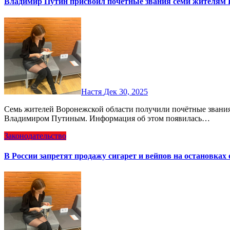
Владимир Путин присвоил почётные звания семи жителям 
Настя
Дек 30, 2025
Семь жителей Воронежской области получили почётные звания и награды, подписанные президентом РФ
Владимиром Путиным. Информация об этом появилась…
Законодательство
В России запретят продажу сигарет и вейпов на остановках