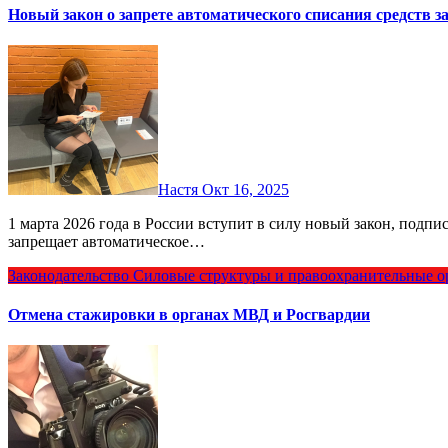
Новый закон о запрете автоматического списания средств з
Настя
Окт 16, 2025
1 марта 2026 года в России вступит в силу новый закон, подписанный Президентом Владимиром Путиным, который
запрещает автоматическое…
Законодательство
Силовые структуры и правоохранительные о
Отмена стажировки в органах МВД и Росгвардии