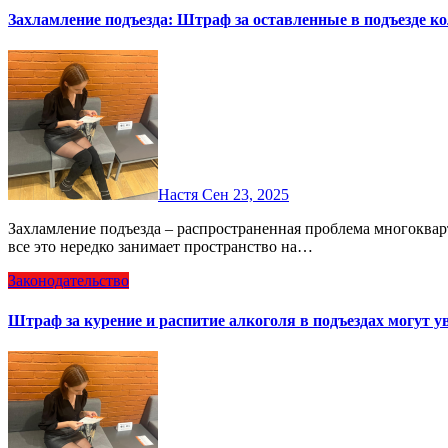
Захламление подъезда: Штраф за оставленные в подъезде к
Настя
Сен 23, 2025
Захламление подъезда – распространенная проблема многоквартирных домов. Велосипеды, коляски, санки, коробки –
все это нередко занимает пространство на…
Законодательство
Штраф за курение и распитие алкоголя в подъездах могут у