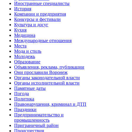
Иностранные специалисты
История
Компании и предприятия
Конкурсы и фестивали
Культура и досуг
Кухня
Медицина
Международные отношения
Места
Мода и стиль
Молодежь
Образование
Объявления, реклама, публикации
Они прославили Воронеж
Органы законодательной власти
Органы исполнительной власти
Памятные даты
Погода
Политика
Правонарушения, криминал и ДТП
Праздники
Предпринимательство и
промышленность
Приграничный район
Происшествия