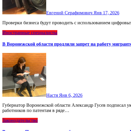
Евгений Серафимович
Янв 17, 2026
Проверки бизнеса будут проводить с использованием цифров
Иностранные специалисты
В Воронежской области продлили запрет на работу мигрант
Настя
Янв 6, 2026
Губернатор Воронежской области Александр Гусев подписал указ о продлении «Запрет на работу» иностранных
работников по патентам в ряде…
Законодательство