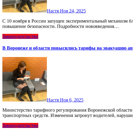
Настя
Ноя 24, 2025
С 10 ноября в России запущен экспериментальный механизм блокировки SIM‑карт — мера, направленная на
повышение безопасности. Подробности нововведения…
Законодательство
В Воронеже и области повысились тарифы на эвакуацию а
Настя
Ноя 6, 2025
Министерство тарифного регулирования Воронежской области утвердило новые расценки на эвакуацию
транспортных средств. Изменения затронут водителей, нару
Законодательство