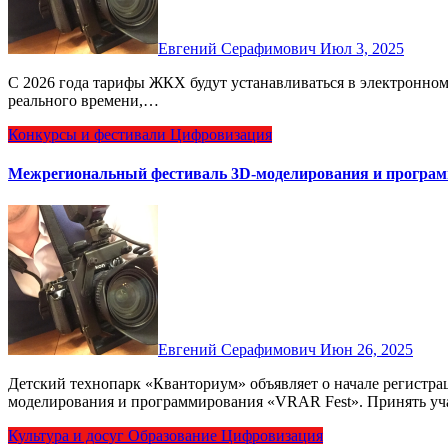
Евгений Серафимович
Июл 3, 2025
С 2026 года тарифы ЖКХ будут устанавливаться в электронном виде. Создание системы мониторинга цен в режиме
реального времени,…
Конкурсы и фестивали
Цифровизация
Межрегиональный фестиваль 3D-моделирования и програ
Евгений Серафимович
Июн 26, 2025
Детский технопарк «Кванториум» объявляет о начале регистрации на межрегиональный фестиваль 3D-
моделирования и программирования «VRAR Fest». Принять у
Культура и досуг
Образование
Цифровизация