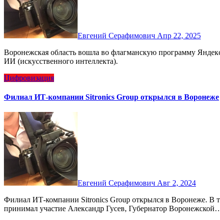
Евгений Серафимович
Апр 22, 2025
Воронежская область вошла во флагманскую программу Яндекса и Сбера по подготовке специалистов технологий
ИИ (искусственного интеллекта).
Цифровизация
Филиал ИТ-компании Sitronics Group открылся в Воронеже
Евгений Серафимович
Авг 2, 2024
Филиал ИТ-компании Sitronics Group открылся в Воронеже. В торжественной церемонии открытия филиала
принимал участие Александр Гусев, Губернатор Воронежской