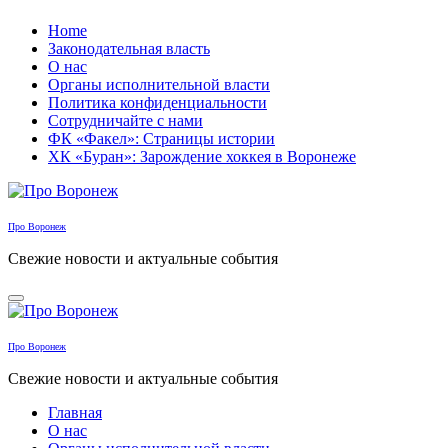
Перейти
Home
к
Законодательная власть
содержанию
О нас
Органы исполнительной власти
Политика конфиденциальности
Сотрудничайте с нами
ФК «Факел»: Страницы истории
ХК «Буран»: Зарождение хоккея в Воронеже
Про Воронеж
Свежие новости и актуальные события
Про Воронеж
Свежие новости и актуальные события
Главная
О нас