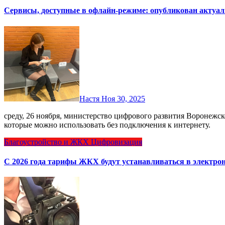
Сервисы, доступные в офлайн‑режиме: опубликован актуа
Настя
Ноя 30, 2025
среду, 26 ноября, министерство цифрового развития Воронежской области представило список онлайн‑сервисы,
которые можно использовать без подключения к интернету.
Благоустройство и ЖКХ
Цифровизация
С 2026 года тарифы ЖКХ будут устанавливаться в электро