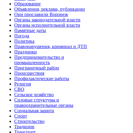
Образование
Объявления, реклама, публикации
Они прославили Воронеж
Органы законодательной власти
Органы исполнительной власти
Памятные даты
Погода
Политика
Правонарушения, криминал и ДТП
Праздники
Предпринимательство и
промышленность
Приграничный район
Происшествия
Профилактические работы
Религия
СВО
Сельское хозяйство
Силовые структуры и
правоохранительные органы
Социальная защита
Спорт
Строительство
Традиции
Транспорт