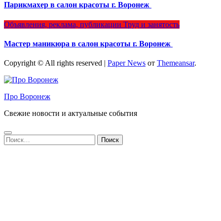
Парикмахер в салон красоты г. Воронеж
Объявления, реклама, публикации
Труд и занятость
Мастер маникюра в салон красоты г. Воронеж
Copyright © All rights reserved
|
Paper News
от
Themeansar
.
Про Воронеж
Свежие новости и актуальные события
Найти: