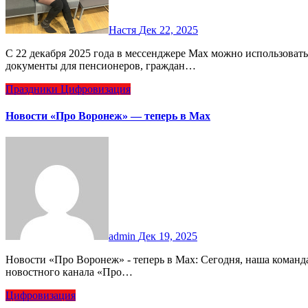
Настя
Дек 22, 2025
С 22 декабря 2025 года в мессенджере Max можно использовать цифровые удостоверения, заменяющие бумажные
документы для пенсионеров, граждан…
Праздники
Цифровизация
Новости «Про Воронеж» — теперь в Max
admin
Дек 19, 2025
Новости «Про Воронеж» - теперь в Max: Сегодня, наша команда отметила замечательное событие — запуск
новостного канала «Про…
Цифровизация