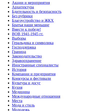
Акции и мероприятия
Архитектура
Бдительность и безопасность
Без рубрики
Благоустройство и ЖКХ
Братья наши меньшие
Вместе к победе!
ВОВ 1941-1945 гг.
Выборы
Геральдика и символика
Господдержка
Граница
Законодательство
Здравоохранение
Иностранные специалисты
История
Компании и предприятия
Конкурсы и фестивали
Культура и досуг
Кухня
Медицина
Международные отношения
Места
Мода и стиль
Молодежь